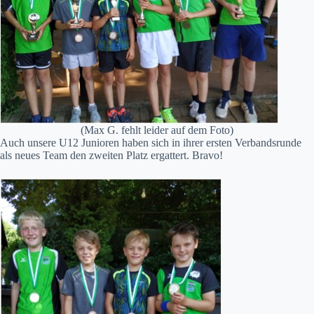
(Max G. fehlt leider auf dem Foto)
Auch unsere U12 Junioren haben sich in ihrer ersten Verbandsrunde
als neues Team den zweiten Platz ergattert. Bravo!