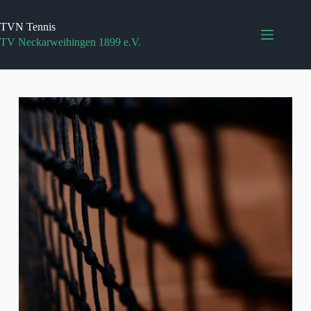
Zum
Inhalt
TVN Tennis
springen
TV Neckarweihingen 1899 e.V.