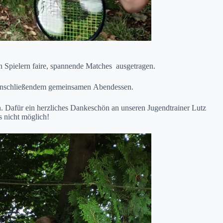
n Spielern faire, spannende Matches ausgetragen.
it anschließendem gemeinsamen Abendessen.
. Dafür ein herzliches Dankeschön an unseren Jugendtrainer Lutz
as nicht möglich!