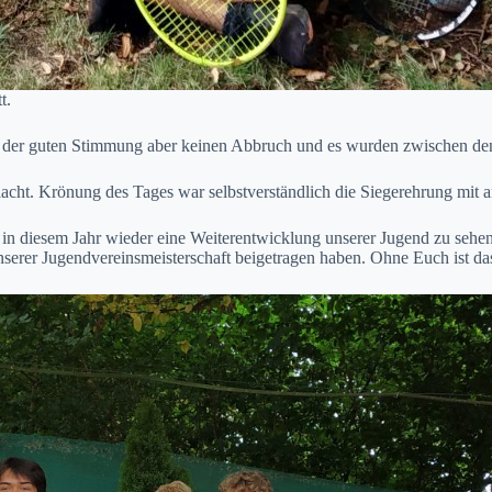
tt.
tat der guten Stimmung aber keinen Abbruch und es wurden zwischen de
elacht. Krönung des Tages war selbstverständlich die Siegerehrung m
n diesem Jahr wieder eine Weiterentwicklung unserer Jugend zu sehen
unserer Jugendvereinsmeisterschaft beigetragen haben. Ohne Euch ist d