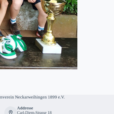
rnverein Neckarweihingen 1899 e.V.
Addresse
Carl-Diem-Strasse 18