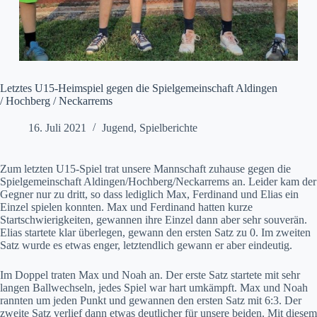
Letztes U15-Heimspiel gegen die Spielgemeinschaft Aldingen
/ Hochberg / Neckarrems
16. Juli 2021
Jugend
,
Spielberichte
Zum letzten U15-Spiel trat unsere Mannschaft zuhause gegen die
Spielgemeinschaft Aldingen/Hochberg/Neckarrems an. Leider kam der
Gegner nur zu dritt, so dass lediglich Max, Ferdinand und Elias ein
Einzel spielen konnten. Max und Ferdinand hatten kurze
Startschwierigkeiten, gewannen ihre Einzel dann aber sehr souverän.
Elias startete klar überlegen, gewann den ersten Satz zu 0. Im zweiten
Satz wurde es etwas enger, letztendlich gewann er aber eindeutig.
Im Doppel traten Max und Noah an. Der erste Satz startete mit sehr
langen Ballwechseln, jedes Spiel war hart umkämpft. Max und Noah
rannten um jeden Punkt und gewannen den ersten Satz mit 6:3. Der
zweite Satz verlief dann etwas deutlicher für unsere beiden. Mit diesem