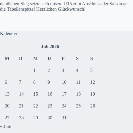
deutlichen Sieg setzte sich unsere U15 zum Abschluss der Saison an
die Tabellenspitze! Herzlichen Glückwunsch!
Kalender
Juli 2026
M
D
M
D
F
S
S
1
2
3
4
5
6
7
8
9
10
11
12
13
14
15
16
17
18
19
20
21
22
23
24
25
26
27
28
29
30
31
« Juni