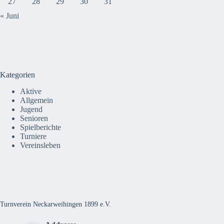
27
28
29
30
31
« Juni
Kategorien
Aktive
Allgemein
Jugend
Senioren
Spielberichte
Turniere
Vereinsleben
Turnverein Neckarweihingen 1899 e.V.