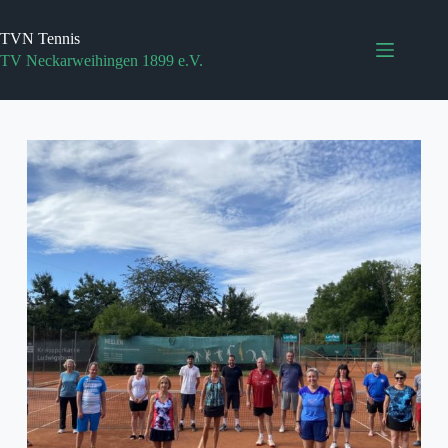
Zum
Inhalt
TVN Tennis
springen
TV Neckarweihingen 1899 e.V.