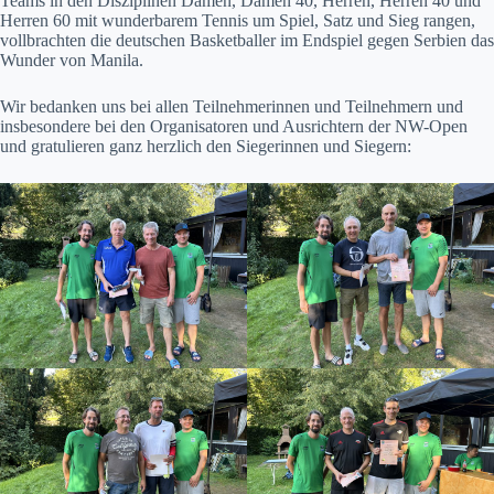
Teams in den Disziplinen Damen, Damen 40, Herren, Herren 40 und
Herren 60 mit wunderbarem Tennis um Spiel, Satz und Sieg rangen,
vollbrachten die deutschen Basketballer im Endspiel gegen Serbien das
Wunder von Manila.
Wir bedanken uns bei allen Teilnehmerinnen und Teilnehmern und
insbesondere bei den Organisatoren und Ausrichtern der NW-Open
und gratulieren ganz herzlich den Siegerinnen und Siegern: