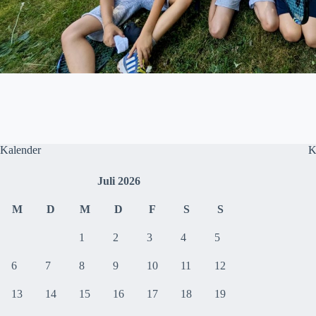
Kalender
K
Juli 2026
M
D
M
D
F
S
S
1
2
3
4
5
6
7
8
9
10
11
12
13
14
15
16
17
18
19