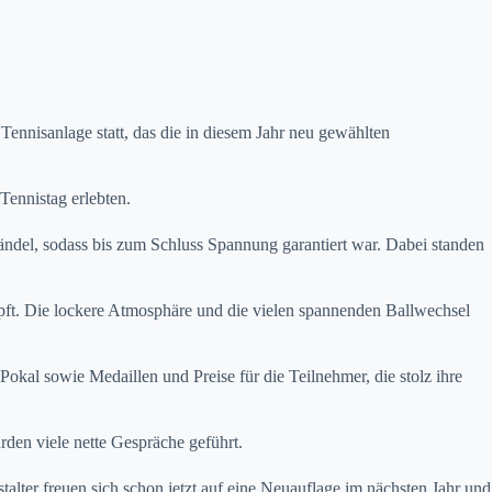
ennisanlage statt, das die in diesem Jahr neu gewählten
Tennistag erlebten.
del, sodass bis zum Schluss Spannung garantiert war. Dabei standen
pft. Die lockere Atmosphäre und die vielen spannenden Ballwechsel
al sowie Medaillen und Preise für die Teilnehmer, die stolz ihre
en viele nette Gespräche geführt.
alter freuen sich schon jetzt auf eine Neuauflage im nächsten Jahr und