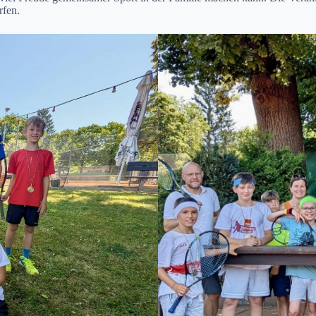
rfen.