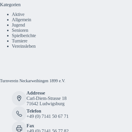
Kategorien
Aktive
Allgemein
Jugend
Senioren
Spielberichte
Turniere
Vereinsleben
Turnverein Neckarweihingen 1899 e.V.
Addresse
Carl-Diem-Strasse 18
71642 Ludwigsburg
Telefon
+49 (0) 7141 50 67 71
Fax
+49 (0) 7141 56 77 82